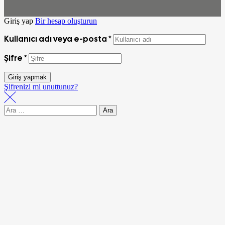
Giriş yap
Bir hesap oluşturun
Kullanıcı adı veya e-posta
*
Şifre
*
Giriş yapmak
Şifrenizi mi unuttunuz?