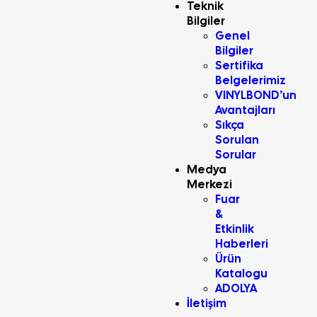
Teknik
Bilgiler
Genel
Bilgiler
Sertifika
Belgelerimiz
VINYLBOND’un
Avantajları
Sıkça
Sorulan
Sorular
Medya
Merkezi
Fuar
&
Etkinlik
Haberleri
Ürün
Katalogu
ADOLYA
İletişim