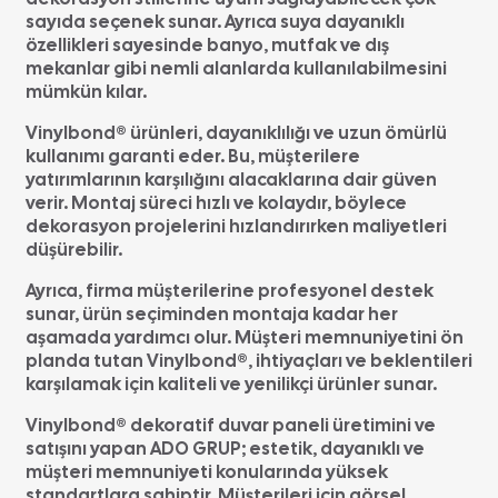
sayıda seçenek sunar. Ayrıca suya dayanıklı
özellikleri sayesinde banyo, mutfak ve dış
mekanlar gibi nemli alanlarda kullanılabilmesini
mümkün kılar.
Vinylbond® ürünleri, dayanıklılığı ve uzun ömürlü
kullanımı garanti eder. Bu, müşterilere
yatırımlarının karşılığını alacaklarına dair güven
verir. Montaj süreci hızlı ve kolaydır, böylece
dekorasyon projelerini hızlandırırken maliyetleri
düşürebilir.
Ayrıca, firma müşterilerine profesyonel destek
sunar, ürün seçiminden montaja kadar her
aşamada yardımcı olur. Müşteri memnuniyetini ön
planda tutan Vinylbond®, ihtiyaçları ve beklentileri
karşılamak için kaliteli ve yenilikçi ürünler sunar.
Vinylbond® dekoratif duvar paneli üretimini ve
satışını yapan ADO GRUP; estetik, dayanıklı ve
müşteri memnuniyeti konularında yüksek
standartlara sahiptir. Müşterileri için görsel