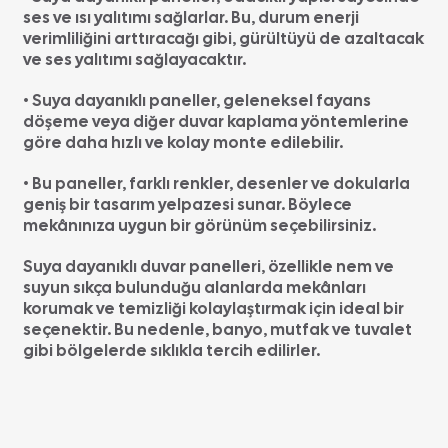
ses ve ısı yalıtımı sağlarlar. Bu, durum enerji
verimliliğini arttıracağı gibi, gürültüyü de azaltacak
ve ses yalıtımı sağlayacaktır.
• Suya dayanıklı paneller, geleneksel fayans
döşeme veya diğer duvar kaplama yöntemlerine
göre daha hızlı ve kolay monte edilebilir.
• Bu paneller, farklı renkler, desenler ve dokularla
geniş bir tasarım yelpazesi sunar. Böylece
mekânınıza uygun bir görünüm seçebilirsiniz.
Suya dayanıklı duvar panelleri, özellikle nem ve
suyun sıkça bulunduğu alanlarda mekânları
korumak ve temizliği kolaylaştırmak için ideal bir
seçenektir. Bu nedenle, banyo, mutfak ve tuvalet
gibi bölgelerde sıklıkla tercih edilirler.