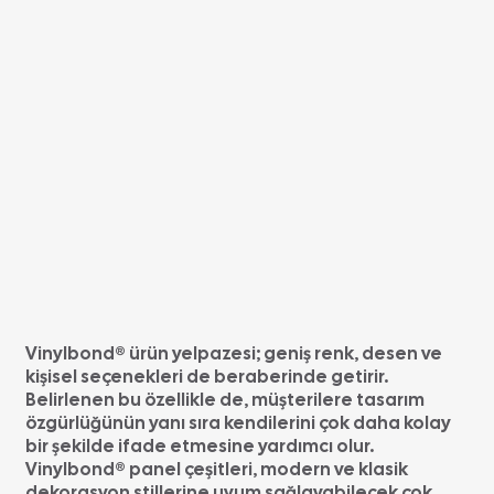
Vinylbond® ürün yelpazesi; geniş renk, desen ve
kişisel seçenekleri de beraberinde getirir.
Belirlenen bu özellikle de, müşterilere tasarım
özgürlüğünün yanı sıra kendilerini çok daha kolay
bir şekilde ifade etmesine yardımcı olur.
Vinylbond® panel çeşitleri, modern ve klasik
dekorasyon stillerine uyum sağlayabilecek çok