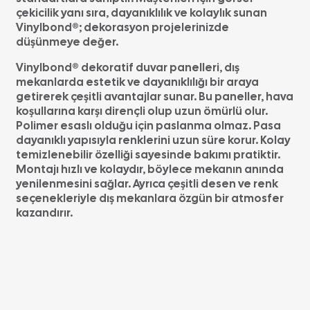
çekicilik yanı sıra, dayanıklılık ve kolaylık sunan
Vinylbond®; dekorasyon projelerinizde
düşünmeye değer.
Vinylbond® dekoratif duvar panelleri, dış
mekanlarda estetik ve dayanıklılığı bir araya
getirerek çeşitli avantajlar sunar. Bu paneller, hava
koşullarına karşı dirençli olup uzun ömürlü olur.
Polimer esaslı olduğu için paslanma olmaz. Pasa
dayanıklı yapısıyla renklerini uzun süre korur. Kolay
temizlenebilir özelliği sayesinde bakımı pratiktir.
Montajı hızlı ve kolaydır, böylece mekanın anında
yenilenmesini sağlar. Ayrıca çeşitli desen ve renk
seçenekleriyle dış mekanlara özgün bir atmosfer
kazandırır.