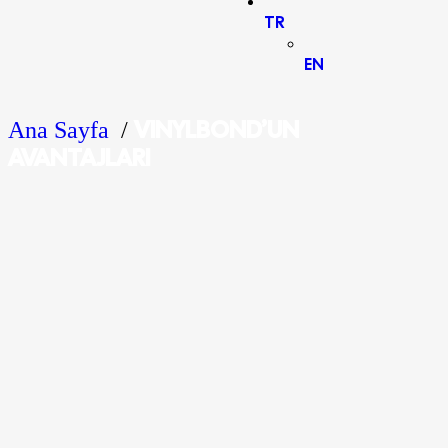
TR
EN
VINYLBOND’UN
Ana Sayfa
/
AVANTAJLARI