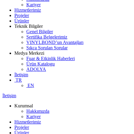
Kariyer
Hizmetlerimiz
Projeler
Ürünler
Teknik Bilgiler
Genel Bilgiler
Sertifika Belgelerimiz
VINYLBOND’un Avantajları
Sıkça Sorulan Sorular
Medya Merkezi
Fuar & Etkinlik Haberleri
Ürün Katalogu
ADOLYA
İletişim
TR
EN
İletişim
Kurumsal
Hakkımızda
Kariyer
Hizmetlerimiz
Projeler
Ürünler