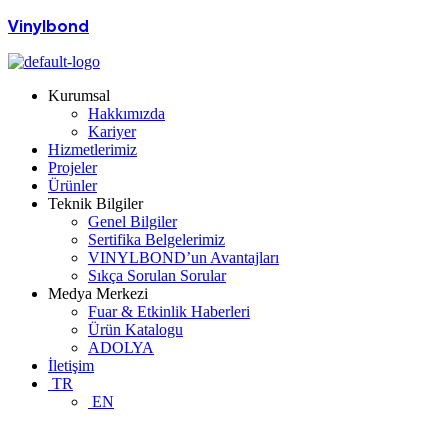
Vinylbond
Kurumsal
Hakkımızda
Kariyer
Hizmetlerimiz
Projeler
Ürünler
Teknik Bilgiler
Genel Bilgiler
Sertifika Belgelerimiz
VINYLBOND’un Avantajları
Sıkça Sorulan Sorular
Medya Merkezi
Fuar & Etkinlik Haberleri
Ürün Katalogu
ADOLYA
İletişim
TR
EN