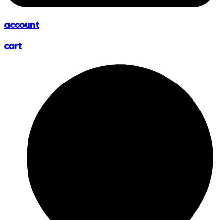
account
cart