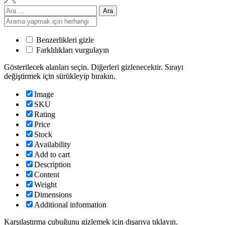
Arama:
Benzerlikleri gizle
Farklılıkları vurgulayın
Gösterilecek alanları seçin. Diğerleri gizlenecektir. Sırayı
değiştirmek için sürükleyip bırakın.
Image
SKU
Rating
Price
Stock
Availability
Add to cart
Description
Content
Weight
Dimensions
Additional information
Karşılaştırma çubuğunu gizlemek için dışarıya tıklayın.