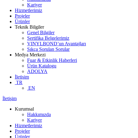
Kariyer
Hizmetlerimiz
Projeler
Ürünler
Teknik Bilgiler
Genel Bilgiler
Sertifika Belgelerimiz
VINYLBOND’un Avantajları
Sıkça Sorulan Sorular
Medya Merkezi
Fuar & Etkinlik Haberleri
Ürün Katalogu
ADOLYA
İletişim
TR
EN
İletişim
Kurumsal
Hakkımızda
Kariyer
Hizmetlerimiz
Projeler
Ürünler