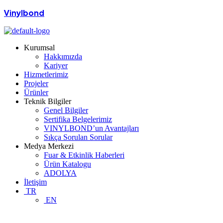
Vinylbond
Kurumsal
Hakkımızda
Kariyer
Hizmetlerimiz
Projeler
Ürünler
Teknik Bilgiler
Genel Bilgiler
Sertifika Belgelerimiz
VINYLBOND’un Avantajları
Sıkça Sorulan Sorular
Medya Merkezi
Fuar & Etkinlik Haberleri
Ürün Katalogu
ADOLYA
İletişim
TR
EN