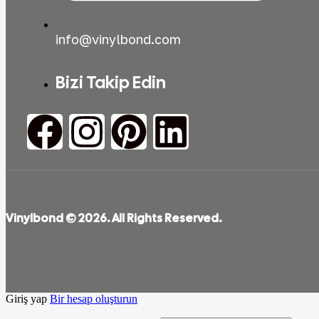
info@vinylbond.com
Bizi Takip Edin
Vinylbond © 2026. All Rights Reserved.
Giriş yap
Bir hesap oluşturun