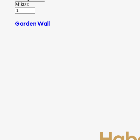
Miktar:
Garden Wall
Habe