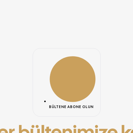
BÜLTENE ABONE OLUN
r bültenimize ka