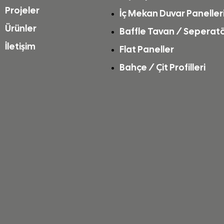
Projeler
İç Mekan Duvar Paneller
Ürünler
Baffle Tavan / Seperat
İletişim
Flat Paneller
Bahçe / Çit Profilleri