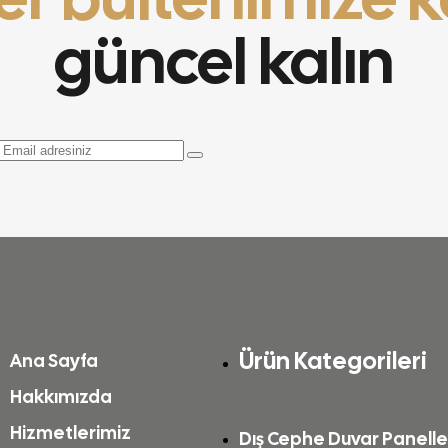
güncel kalın
Ürün Kategorileri
Ana Sayfa
Hakkımızda
Hizmetlerimiz
Dış Cephe Duvar Panelle