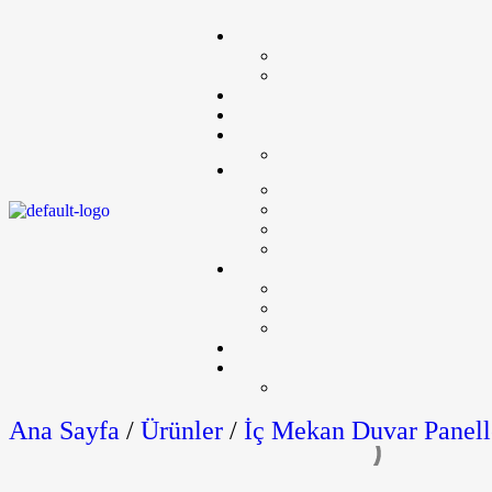
Ana Sayfa
/
Ürünler
/
İç Mekan Duvar Panell