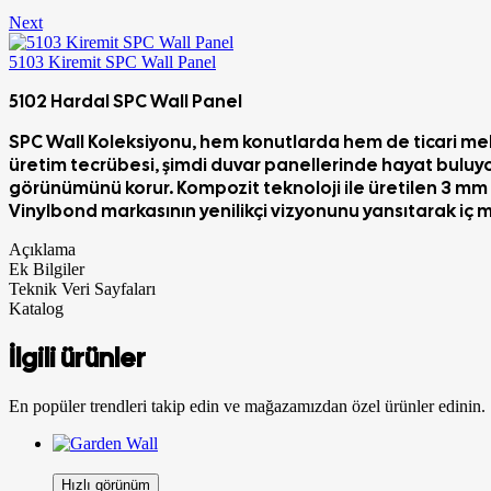
Next
5103 Kiremit SPC Wall Panel
5102 Hardal SPC Wall Panel
SPC Wall Koleksiyonu, hem konutlarda hem de ticari me
üretim tecrübesi,
ş
imdi duvar panellerinde hayat buluyor
görünümünü korur. Kompozit teknoloji ile üretilen 3 mm k
Vinylbond markasının yenilikçi vizyonunu yansıtarak iç
Açıklama
Ek Bilgiler
Teknik Veri Sayfaları
Katalog
İlgili ürünler
En popüler trendleri takip edin ve mağazamızdan özel ürünler edinin.
Hızlı görünüm