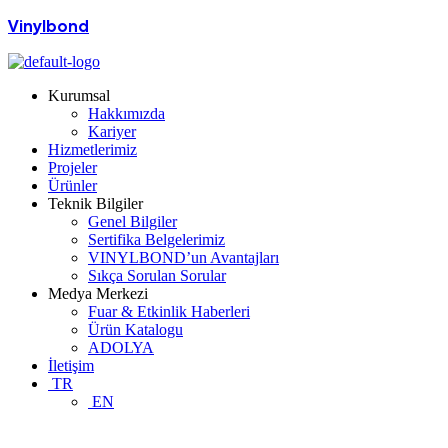
Vinylbond
Kurumsal
Hakkımızda
Kariyer
Hizmetlerimiz
Projeler
Ürünler
Teknik Bilgiler
Genel Bilgiler
Sertifika Belgelerimiz
VINYLBOND’un Avantajları
Sıkça Sorulan Sorular
Medya Merkezi
Fuar & Etkinlik Haberleri
Ürün Katalogu
ADOLYA
İletişim
TR
EN