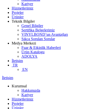
Kariyer
Hizmetlerimiz
Projeler
Ürünler
Teknik Bilgiler
Genel Bilgiler
Sertifika Belgelerimiz
VINYLBOND’un Avantajları
Sıkça Sorulan Sorular
Medya Merkezi
Fuar & Etkinlik Haberleri
Ürün Katalogu
ADOLYA
İletişim
TR
EN
İletişim
Kurumsal
Hakkımızda
Kariyer
Hizmetlerimiz
Projeler
Ürünler