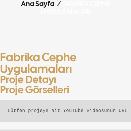
Ana Sayfa
/
FABRIKA CEPHE
UYGULAMALARI
Fabrika Cephe
Uygulamaları
Proje Detayı
Proje Görselleri
Lütfen projeye ait YouTube videosunun URL'