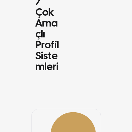
/
Çok
Ama
Çlı
Profil
Siste
Mleri