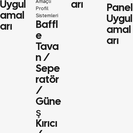
Uygul
Arı
Amaçlı
Panel
Profil
Amal
Uygul
Sistemleri
Baffl
Arı
Amal
E
Arı
Tava
N /
Sepe
Ratör
/
Güne
Ş
Kırıcı