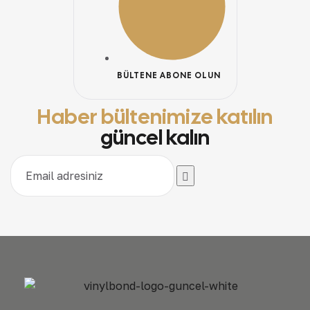
BÜLTENE ABONE OLUN
Haber bültenimize katılın
güncel kalın