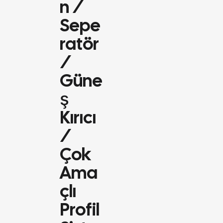
N /
Sepe
Ratör
/
Güne
Ş
Kırıcı
/
Çok
Ama
Çlı
Profil