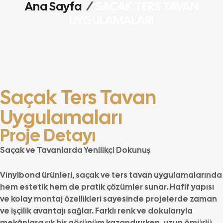
Ana Sayfa
/
SAÇAK TERS TAVAN
UYGULAMALARI
Saçak Ters Tavan
Uygulamaları
Proje Detayı
Saçak ve Tavanlarda Yenilikçi Dokunuş
Vinylbond ürünleri, saçak ve ters tavan uygulamalarında
hem estetik hem de pratik çözümler sunar. Hafif yapısı
ve kolay montaj özellikleri sayesinde projelerde zaman
ve işçilik avantajı sağlar. Farklı renk ve dokularıyla
mekânlara şık bir görünüm kazandırırken, uzun ömürlü