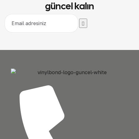
güncel kalın