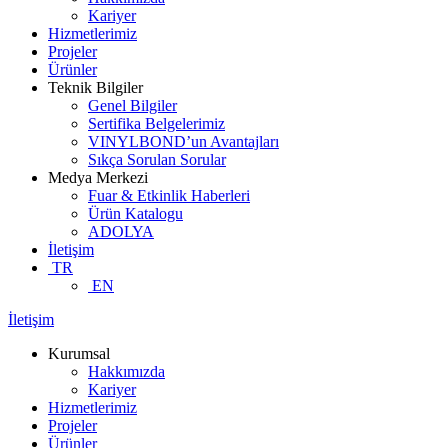
Kariyer
Hizmetlerimiz
Projeler
Ürünler
Teknik Bilgiler
Genel Bilgiler
Sertifika Belgelerimiz
VINYLBOND’un Avantajları
Sıkça Sorulan Sorular
Medya Merkezi
Fuar & Etkinlik Haberleri
Ürün Katalogu
ADOLYA
İletişim
TR
EN
İletişim
Kurumsal
Hakkımızda
Kariyer
Hizmetlerimiz
Projeler
Ürünler